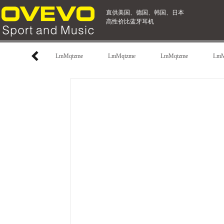
直供美国、德国、韩国、日本
高性价比蓝牙耳机
LmMqtzme
LmMqtzme
LmMqtzme
LmM